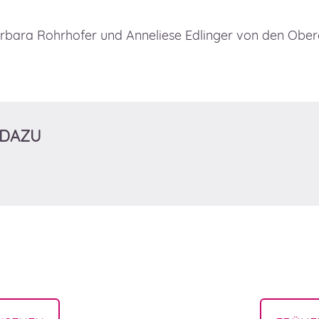
rbara Rohrhofer und Anneliese Edlinger von den Oberö
 DAZU