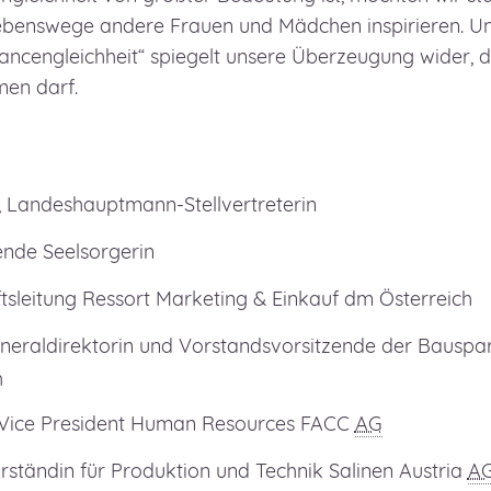
Lebenswege andere Frauen und Mädchen inspirieren. U
ancengleichheit“ spiegelt unsere Überzeugung wider, d
men darf.
, Landeshauptmann-Stellvertreterin
ende Seelsorgerin
tsleitung Ressort Marketing & Einkauf dm Österreich
neraldirektorin und Vorstandsvorsitzende der Bausp
h
 Vice President Human Resources FACC
AG
ständin für Produktion und Technik Salinen Austria
A