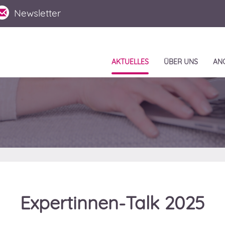
Newsletter
AKTUELLES
ÜBER UNS
AN
Expertinnen-
Talk
2025