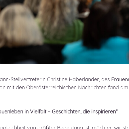
ann-Stellvertreterin Christine Haberlander, des Fraue
on mit den Oberösterreichischen Nachrichten fand am 
enleben in Vielfalt – Geschichten, die inspirieren“.
ncengleichheit von größter Bedeutung ist, möchten wir s