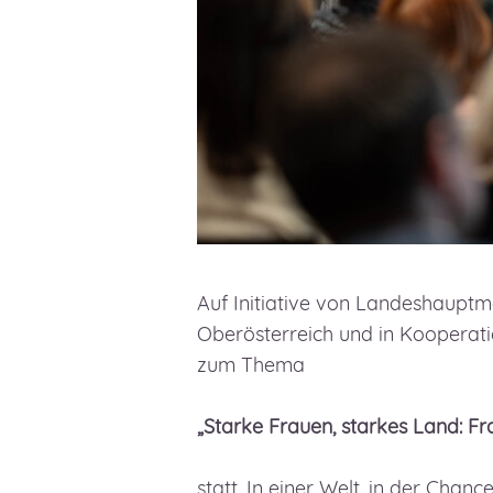
Auf Initiative von Landeshauptm
Oberösterreich und in Kooperati
zum Thema
„Starke Frauen, starkes Land: Frau
statt. In einer Welt, in der Cha