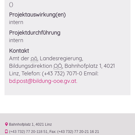
()
Projektauswirkung(en)
intern
Projektdurchführung
intern
Kontakt
Amt der
oö.
Landesregierung,
Bildungsdirektion
OÖ
, Bahnhofplatz 1, 4021
Linz, Telefon: (+43 732) 7071-0 Email:
bd.post@bildung-ooe.gv.at.
Bahnhofplatz 1
4021 Linz
(+43 732) 77 20-118 51
Fax: (+43 732) 77 20-21 16 21