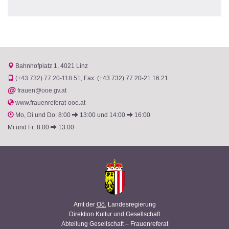
Bahnhofplatz 1
4021 Linz
(+43 732) 77 20-118 51
Fax: (+43 732) 77 20-21 16 21
@
frauen@ooe.gv.at
www.frauenreferat-ooe.at
Mo, Di und Do: 8:00
13:00 und 14:00
16:00
Mi und Fr: 8:00
13:00
Amt der
Oö.
Landesregierung
Direktion Kultur und Gesellschaft
Abteilung Gesellschaft – Frauenreferat