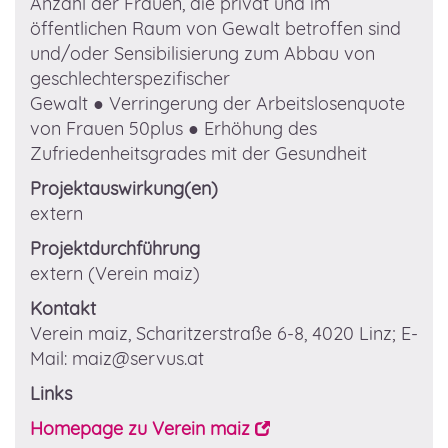
Anzahl der Frauen, die privat und im
öffentlichen Raum von Gewalt betroffen sind
und/oder Sensibilisierung zum Abbau von
geschlechterspezifischer
Gewalt
● Verringerung der Arbeitslosenquote
von Frauen 50plus
● Erhöhung des
Zufriedenheitsgrades mit der Gesundheit
Projektauswirkung(en)
extern
Projektdurchführung
extern
(Verein maiz)
Kontakt
Verein maiz, Scharitzerstraße 6-8, 4020 Linz;
E-
Mail
: maiz@servus.at
Links
Homepage zu Verein maiz