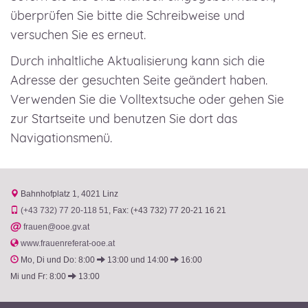
überprüfen Sie bitte die Schreibweise und
versuchen Sie es erneut.
Durch inhaltliche Aktualisierung kann sich die
Adresse der gesuchten Seite geändert haben.
Verwenden Sie die Volltextsuche oder gehen Sie
zur Startseite und benutzen Sie dort das
Navigationsmenü.
Bahnhofplatz 1
4021 Linz
(+43 732) 77 20-118 51
Fax: (+43 732) 77 20-21 16 21
@
frauen@ooe.gv.at
www.frauenreferat-ooe.at
Mo, Di und Do: 8:00
13:00 und 14:00
16:00
Mi und Fr: 8:00
13:00